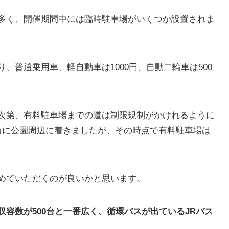
多く、開催期間中には臨時駐車場がいくつか設置されま
、普通乗用車、軽自動車は1000円、自動二輪車は500
次第、有料駐車場までの道は制限規制がかけれるように
前に公園周辺に着きましたが、その時点で有料駐車場は
めていただくのが良いかと思います。
容数が500台と一番広く、循環バスが出ているJRバス