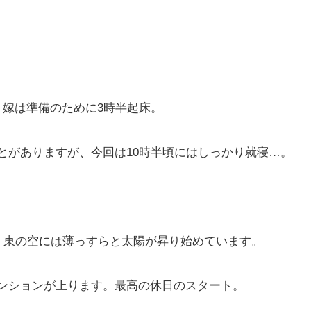
、嫁は準備のために3時半起床。
とがありますが、今回は10時半頃にはしっかり就寝…。
発！東の空には薄っすらと太陽が昇り始めています。
ンションが上ります。最高の休日のスタート。