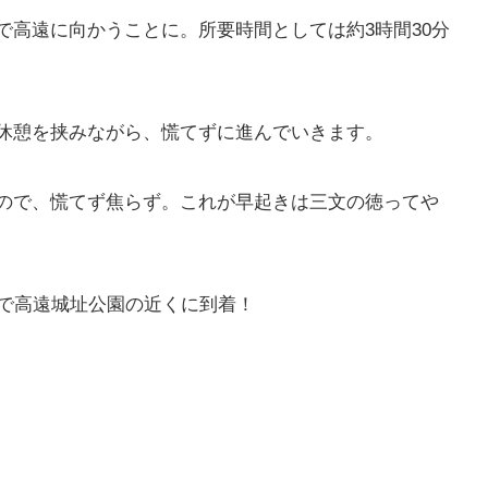
で高遠に向かうことに。所要時間としては約3時間30分
休憩を挟みながら、慌てずに進んでいきます。
ので、慌てず焦らず。これが早起きは三文の徳ってや
度で高遠城址公園の近くに到着！