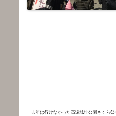
去年は行けなかった高遠城址公園さくら祭