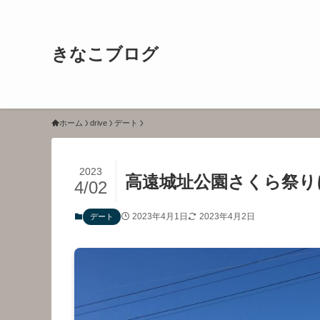
きなこブログ
ホーム
drive
デート
2023
高遠城址公園さくら祭りに
4/02
2023年4月1日
2023年4月2日
デート