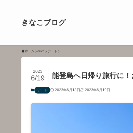
きなこブログ
ホーム
drive
デート
2023
能登島へ日帰り旅行に！お
6/19
2023年6月18日
2023年6月19日
デート