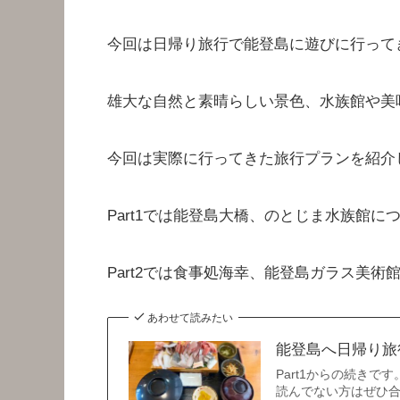
今回は日帰り旅行で能登島に遊びに行って
雄大な自然と素晴らしい景色、水族館や美
今回は実際に行ってきた旅行プランを紹介
Part1では能登島大橋、のとじま水族館に
Part2では食事処海幸、能登島ガラス美
あわせて読みたい
能登島へ日帰り旅行
Part1からの続きで
読んでない方はぜひ合