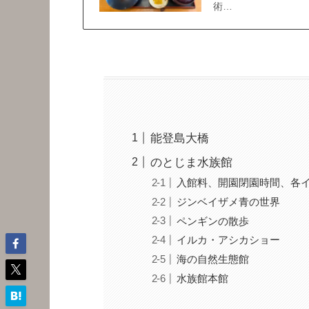
術…
能登島大橋
のとじま水族館
入館料、開園閉園時間、各
ジンベイザメ青の世界
ペンギンの散歩
イルカ・アシカショー
海の自然生態館
水族館本館