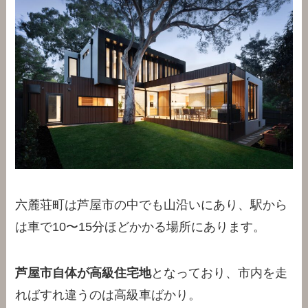
六麓荘町は芦屋市の中でも山沿いにあり、駅から
は車で10〜15分ほどかかる場所にあります。
芦屋市自体が高級住宅地
となっており、市内を走
ればすれ違うのは高級車ばかり。