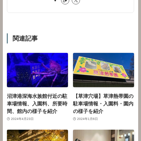
関連記事
沼津港深海水族館付近の駐
【草津穴場】草津熱帯園の
車場情報、入園料、所要時
駐車場情報・入園料・園内
間、館内の様子を紹介
の様子を紹介
2024年4月23日
2024年1月6日