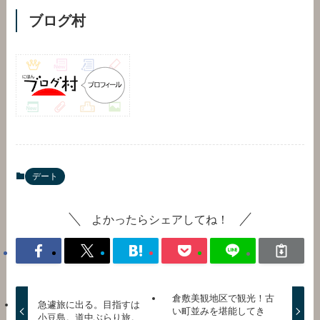
ブログ村
デート
よかったらシェアしてね！
倉敷美観地区で観光！古
急遽旅に出る。目指すは
い町並みを堪能してき
小豆島。道中ぶらり旅。