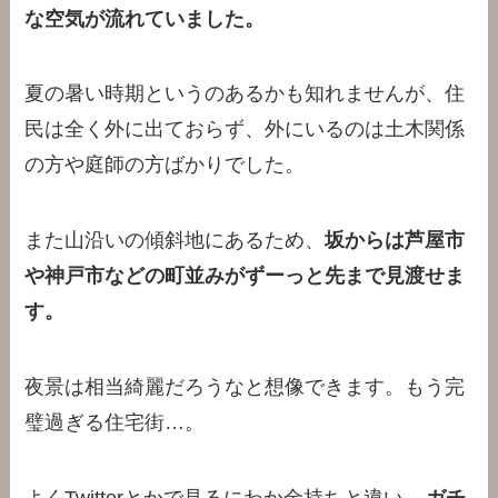
な空気が流れていました。
夏の暑い時期というのあるかも知れませんが、住
民は全く外に出ておらず、外にいるのは土木関係
の方や庭師の方ばかりでした。
また山沿いの傾斜地にあるため、
坂からは芦屋市
や神戸市などの町並みがずーっと先まで見渡せま
す。
夜景は相当綺麗だろうなと想像できます。もう完
璧過ぎる住宅街…。
よくTwitterとかで見るにわか金持ちと違い、
ガチ