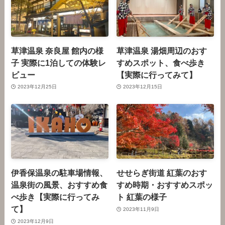
草津温泉 奈良屋 館内の様
草津温泉 湯畑周辺のおす
子 実際に1泊しての体験レ
すめスポット、食べ歩き
ビュー
【実際に行ってみて】
2023年12月25日
2023年12月15日
伊香保温泉の駐車場情報、
せせらぎ街道 紅葉のおす
温泉街の風景、おすすめ食
すめ時期・おすすめスポッ
べ歩き【実際に行ってみ
ト 紅葉の様子
て】
2023年11月9日
2023年12月9日