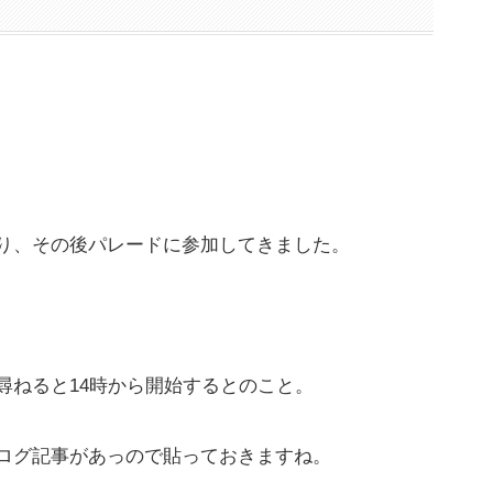
り、その後パレードに参加してきました。
尋ねると14時から開始するとのこと。
ログ記事があっので貼っておきますね。