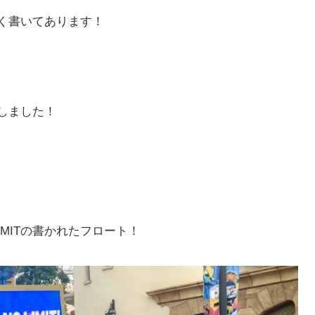
く書いてあります！
しました！
MITの書かれたフロート！