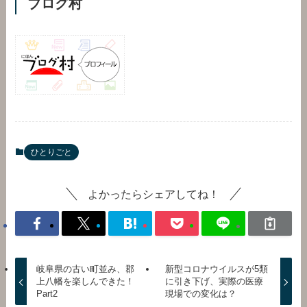
ブログ村
ひとりごと
よかったらシェアしてね！
岐阜県の古い町並み、郡
新型コロナウイルスが5類
上八幡を楽しんできた！
に引き下げ、実際の医療
Part2
現場での変化は？