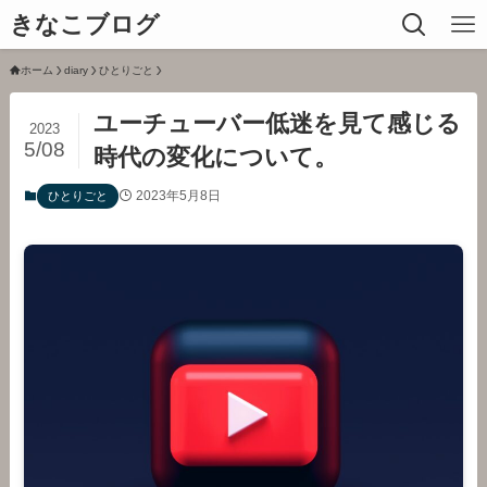
きなこブログ
ホーム
diary
ひとりごと
ユーチューバー低迷を見て感じる
2023
5/08
時代の変化について。
2023年5月8日
ひとりごと