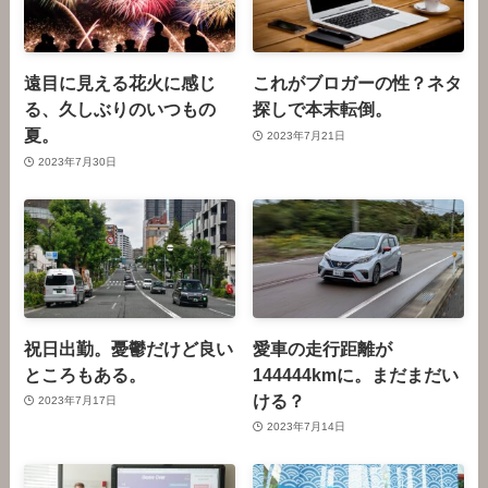
遠目に見える花火に感じ
これがブロガーの性？ネタ
る、久しぶりのいつもの
探しで本末転倒。
夏。
2023年7月21日
2023年7月30日
祝日出勤。憂鬱だけど良い
愛車の走行距離が
ところもある。
144444kmに。まだまだい
ける？
2023年7月17日
2023年7月14日