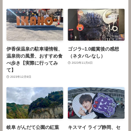
伊香保温泉の駐車場情報、
ゴジラ−1.0鑑賞後の感想
温泉街の風景、おすすめ食
（ネタバレなし）
べ歩き【実際に行ってみ
2023年11月4日
て】
2023年12月9日
岐阜 がんだて公園の紅葉
キスマイ ライブ静岡、セ