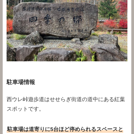
駐車場情報
西ウレ峠遊歩道はせせらぎ街道の道中にある紅葉
スポットです。
駐車場は道寄りに5台ほど停められるスペースと