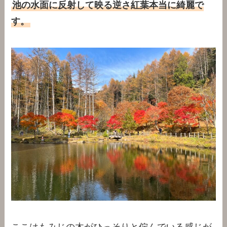
池の水面に反射して映る逆さ紅葉本当に綺麗で
す。
ここはもみじの木がひっそりと佇んでいる感じが