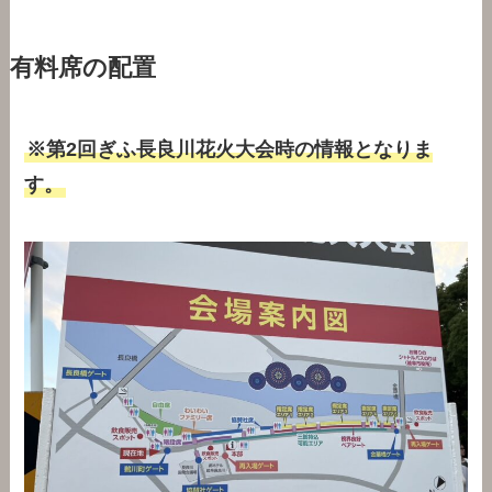
有料席の配置
※第2回ぎふ長良川花火大会時の情報となりま
す。