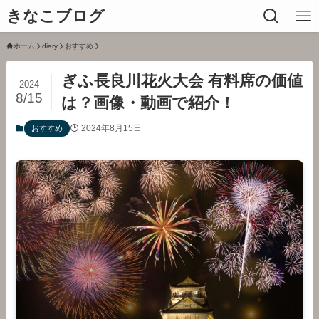
きなこブログ
ホーム
diary
おすすめ
ぎふ長良川花火大会 有料席の価値
2024
8/15
は？画像・動画で紹介！
2024年8月15日
おすすめ