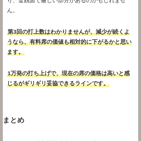
り、金銭面で厳しい部分があるのかもしれませ
ん。
第3回の打上数はわかりませんが、減少が続くよ
うなら、有料席の価値も相対的に下がるかと思い
ます。
1万発の打ち上げで、現在の席の価格は高いと感
じるがギリギリ妥協できるラインです。
まとめ