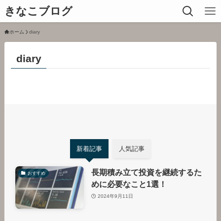
きなこブログ
ホーム
diary
diary
新着記事
人気記事
長期積み立て投資を継続するた
おすすめ
めに必要なこと1選！
2024年9月11日