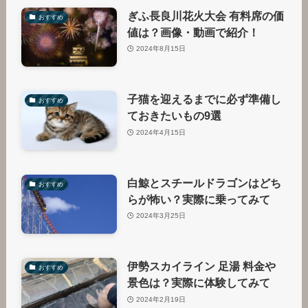
ぎふ長良川花火大会 有料席の価
おすすめ
値は？画像・動画で紹介！
2024年8月15日
子猫を迎えるまでに必ず準備し
おすすめ
ておきたいもの9選
2024年4月15日
白鯨とスチールドラゴンはどち
おすすめ
らが怖い？実際に乗ってみて
2024年3月25日
伊勢スカイライン 足湯 料金や
おすすめ
景色は？実際に体験してみて
2024年2月19日