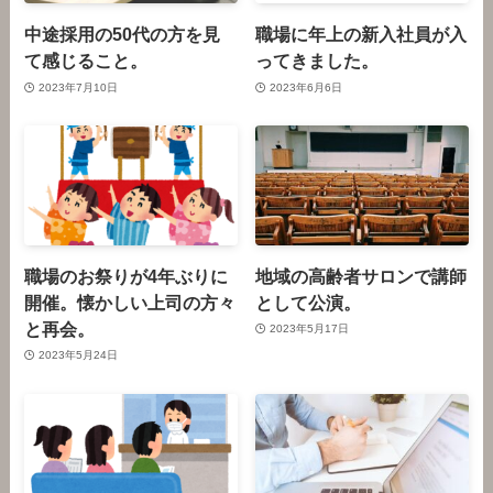
中途採用の50代の方を見
職場に年上の新入社員が入
て感じること。
ってきました。
2023年7月10日
2023年6月6日
職場のお祭りが4年ぶりに
地域の高齢者サロンで講師
開催。懐かしい上司の方々
として公演。
と再会。
2023年5月17日
2023年5月24日