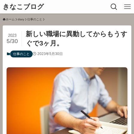
きなこブログ
ホーム
diary
仕事のこと
新しい職場に異動してからもうす
2023
5/30
ぐで3ヶ月。
2023年5月30日
仕事のこと