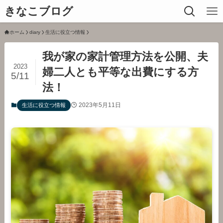
きなこブログ
ホーム
diary
生活に役立つ情報
我が家の家計管理方法を公開、夫
2023
婦二人とも平等な出費にする方
5/11
法！
2023年5月11日
生活に役立つ情報