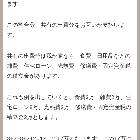
ます。
この割合分、共有の出費分をお互いが支払いま
す。
共有の出費分は我が家なら、食費、日用品などの
雑費、住宅ローン、光熱費、修繕費・固定資産税
の積立金があります。
これも例を出していくと、食費3万、雑費2万、住
宅ローン8万、光熱費2万、修繕費・固定資産税の
積立金2万とします。
3+2+8+2+2=17、で17万となります。この17万に