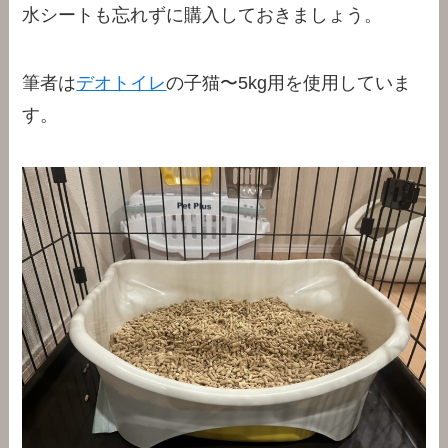
水シートも忘れずに購入しておきましょう。
筆者は
デオトイレ
の子猫〜5kg用を使用していま
す。