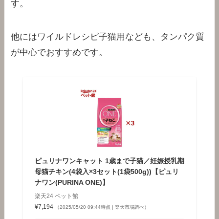
す。
他にはワイルドレシピ子猫用なども、タンパク質
が中心でおすすめです。
ピュリナワンキャット 1歳まで子猫／妊娠授乳期
母猫チキン(4袋入×3セット(1袋500g))【ピュリ
ナワン(PURINA ONE)】
楽天24 ペット館
¥7,194
（2025/05/20 09:44時点 | 楽天市場調べ）