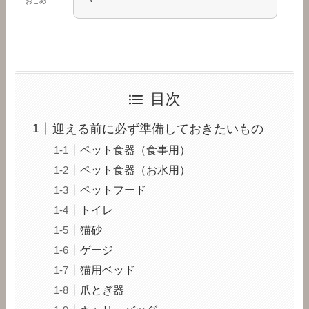
おこめ
目次
迎える前に必ず準備しておきたいもの
ペット食器（食事用）
ペット食器（お水用）
ペットフード
トイレ
猫砂
ゲージ
猫用ベッド
爪とぎ器