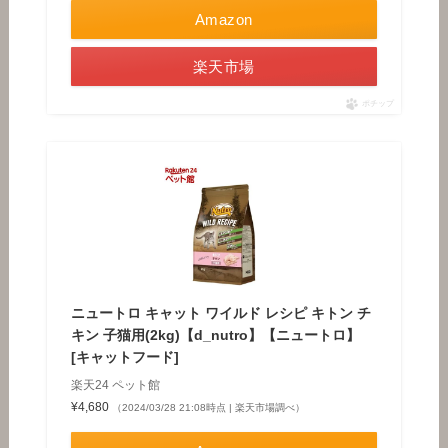
Amazon
楽天市場
ポチップ
ニュートロ キャット ワイルド レシピ キトン チ
キン 子猫用(2kg)【d_nutro】【ニュートロ】
[キャットフード]
楽天24 ペット館
¥4,680
（2024/03/28 21:08時点 | 楽天市場調べ）