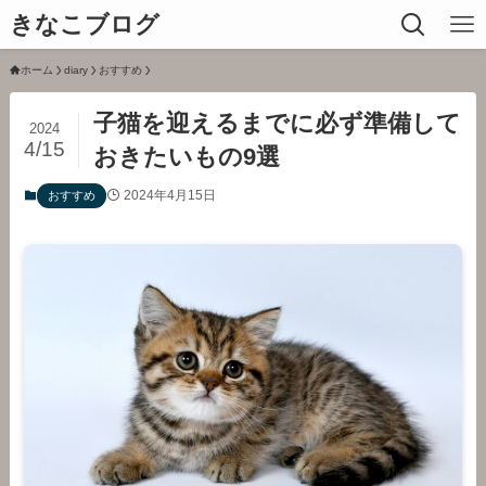
きなこブログ
ホーム
diary
おすすめ
子猫を迎えるまでに必ず準備して
2024
4/15
おきたいもの9選
2024年4月15日
おすすめ