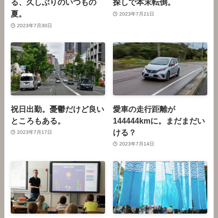
る、久しぶりのいつもの
探しで本末転倒。
夏。
2023年7月21日
2023年7月30日
祝日出勤。憂鬱だけど良い
愛車の走行距離が
ところもある。
144444kmに。まだまだい
ける？
2023年7月17日
2023年7月14日