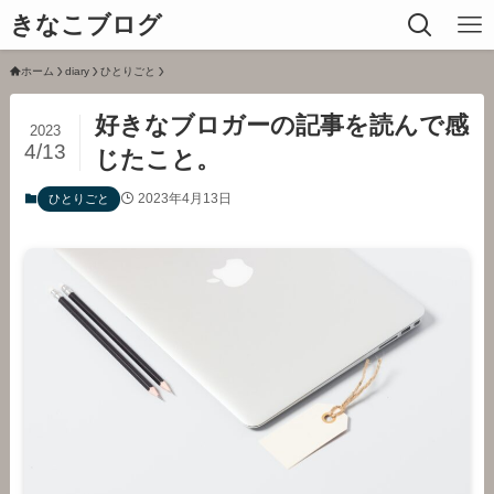
きなこブログ
ホーム
diary
ひとりごと
好きなブロガーの記事を読んで感
2023
4/13
じたこと。
2023年4月13日
ひとりごと