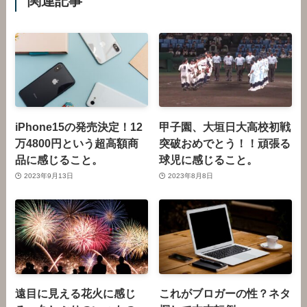
関連記事
iPhone15の発売決定！12
甲子園、大垣日大高校初戦
万4800円という超高額商
突破おめでとう！！頑張る
品に感じること。
球児に感じること。
2023年9月13日
2023年8月8日
遠目に見える花火に感じ
これがブロガーの性？ネタ