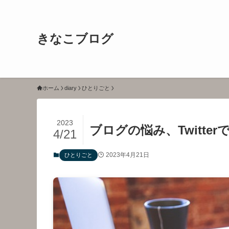
きなこブログ
ホーム
diary
ひとりごと
2023
ブログの悩み、Twitter
4/21
2023年4月21日
ひとりごと