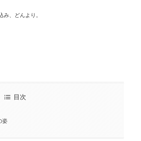
込み、どんより。
目次
の姿