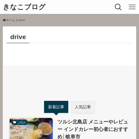
きなこブログ
ホーム
drive
drive
新着記事
人気記事
ツルシ北島店 メニューやレビュ
ごはん
ー インドカレー初心者におすす
め│岐阜市